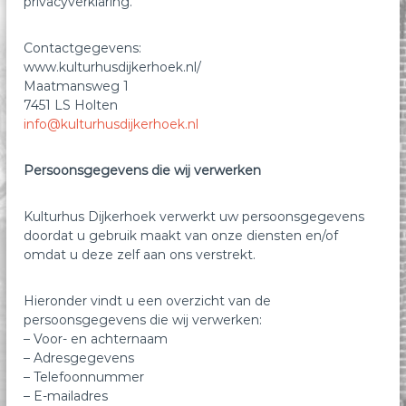
privacyverklaring.
e
k
Contactgegevens:
www.kulturhusdijkerhoek.nl/
Maatmansweg 1
7451 LS Holten
info@kulturhusdijkerhoek.nl
Persoonsgegevens die wij verwerken
Kulturhus Dijkerhoek verwerkt uw persoonsgegevens
doordat u gebruik maakt van onze diensten en/of
omdat u deze zelf aan ons verstrekt.
Hieronder vindt u een overzicht van de
persoonsgegevens die wij verwerken:
– Voor- en achternaam
– Adresgegevens
– Telefoonnummer
– E-mailadres