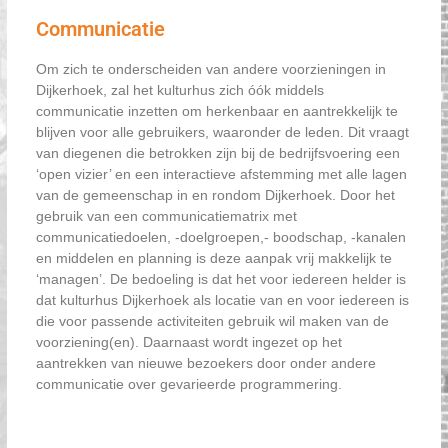
Communicatie
Om zich te onderscheiden van andere voorzieningen in
Dijkerhoek, zal het kulturhus zich óók middels
communicatie inzetten om herkenbaar en aantrekkelijk te
blijven voor alle gebruikers, waaronder de leden. Dit vraagt
van diegenen die betrokken zijn bij de bedrijfsvoering een
‘open vizier’ en een interactieve afstemming met alle lagen
van de gemeenschap in en rondom Dijkerhoek. Door het
gebruik van een communicatiematrix met
communicatiedoelen, -doelgroepen,- boodschap, -kanalen
en middelen en planning is deze aanpak vrij makkelijk te
‘managen’. De bedoeling is dat het voor iedereen helder is
dat kulturhus Dijkerhoek als locatie van en voor iedereen is
die voor passende activiteiten gebruik wil maken van de
voorziening(en). Daarnaast wordt ingezet op het
aantrekken van nieuwe bezoekers door onder andere
communicatie over gevarieerde programmering.