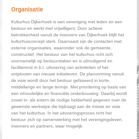
Organisatie
Kulturhus Dijkerhoek is een vereniging met leden en een
bestuur en werkt met vrijwilligers. Door actieve
betrokkenheid vanuit de inwoners van Dijkerhoek blijft het
kulturhusconcept sterk. Daarnaast zijn de contacten met
externe organisaties, waaronder ook de gemeente,
constructief. Het bestuur van het kulturhus richt zich
voornamelijk op bestuurstaken en is uitnodigend en
faciliterend m.b.t. uitvoering van activiteiten of het
ontplooien van nieuwe initiatieven. De planvorming vanuit
de visie wordt door het bestuur gefaseerd in korte,
middellange en lange termijn. Met prioritering op basis van
een inhoudelijke en financiële onderbouwing. Daarbij wordt
zowel in- als extern de nodige helderheid gegeven over de
gewenste werkwijze die bijdraagt aan de missie en visie
van het kulturhus. In het uitvoeringsproces richt het
bestuur zich op samenwerking met het verenigingsleven,
inwoners en partners, waar mogelijk.