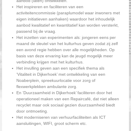
aanbod (laten) ontwikkelen.
Het inspireren en faciliteren van een
activiteitencommissie (paraplumodel waar inwoners met
eigen initiatieven aanhaken) waardoor het inhoudelijk
aanbod kwalitatief en kwantitatief kan worden versterkt,
passend bij de vraag.
Het inzetten van experimenten als: jongeren eens per
maand de sleutel van het kulturhus geven zodat zij zelf
een avond regie hebben over alle mogelijkheden. Op
basis van deze ervaring kan de jeugd mogelijk meer
verbinding krijgen met het kulturhus.
Het invulling geven aan een specifiek thema als
‘Vitaliteit in Dijkerhoek’ met ontwikkeling van een
Noaberplein, spreekuurlocatie voor zorg of
flexwerkplekken ambulante zorg.
En ‘Duurzaamheid in Dijkerhoek’ faciliteren door het
operationeel maken van een Repaircafé, dat niet alleen
recyclet maar ook sociaal gezien duurzaamheid biedt
door ontmoeting.
Het moderniseren van verhuurfaciliteiten als ICT
aansluitingen, WIFI, groot scherm etc.