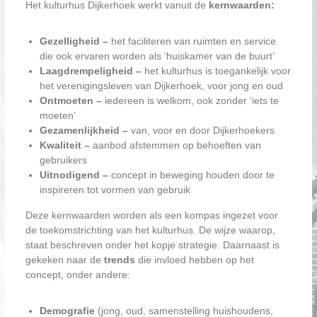
Het kulturhus Dijkerhoek werkt vanuit de
kernwaarden:
Gezelligheid –
het faciliteren van ruimten en service
die ook ervaren worden als ‘huiskamer van de buurt’
Laagdrempeligheid –
het kulturhus is toegankelijk voor
het verenigingsleven van Dijkerhoek, voor jong en oud
Ontmoeten –
iedereen is welkom, ook zonder ‘iets te
moeten’
Gezamenlijkheid –
van, voor en door Dijkerhoekers
Kwaliteit –
aanbod afstemmen op behoeften van
gebruikers
Uitnodigend –
concept in beweging houden door te
inspireren tot vormen van gebruik
Deze kernwaarden worden als een kompas ingezet voor
de toekomstrichting van het kulturhus. De wijze waarop,
staat beschreven onder het kopje strategie. Daarnaast is
gekeken naar de
trends
die invloed hebben op het
concept, onder andere:
Demografie
(jong, oud, samenstelling huishoudens,