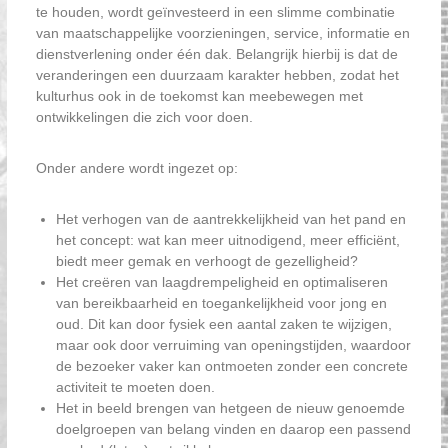
te houden, wordt geïnvesteerd in een slimme combinatie
van maatschappelijke voorzieningen, service, informatie en
dienstverlening onder één dak. Belangrijk hierbij is dat de
veranderingen een duurzaam karakter hebben, zodat het
kulturhus ook in de toekomst kan meebewegen met
ontwikkelingen die zich voor doen.
Onder andere wordt ingezet op:
Het verhogen van de aantrekkelijkheid van het pand en
het concept: wat kan meer uitnodigend, meer efficiënt,
biedt meer gemak en verhoogt de gezelligheid?
Het creëren van laagdrempeligheid en optimaliseren
van bereikbaarheid en toegankelijkheid voor jong en
oud. Dit kan door fysiek een aantal zaken te wijzigen,
maar ook door verruiming van openingstijden, waardoor
de bezoeker vaker kan ontmoeten zonder een concrete
activiteit te moeten doen.
Het in beeld brengen van hetgeen de nieuw genoemde
doelgroepen van belang vinden en daarop een passend