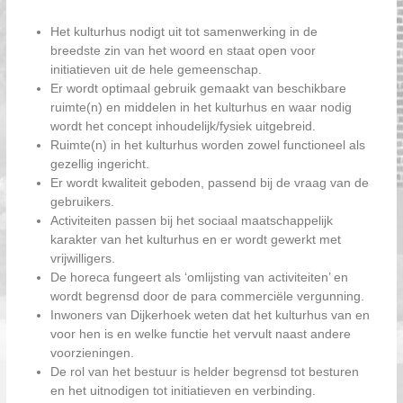
Het kulturhus nodigt uit tot samenwerking in de
breedste zin van het woord en staat open voor
initiatieven uit de hele gemeenschap.
Er wordt optimaal gebruik gemaakt van beschikbare
ruimte(n) en middelen in het kulturhus en waar nodig
wordt het concept inhoudelijk/fysiek uitgebreid.
Ruimte(n) in het kulturhus worden zowel functioneel als
gezellig ingericht.
Er wordt kwaliteit geboden, passend bij de vraag van de
gebruikers.
Activiteiten passen bij het sociaal maatschappelijk
karakter van het kulturhus en er wordt gewerkt met
vrijwilligers.
De horeca fungeert als ‘omlijsting van activiteiten’ en
wordt begrensd door de para commerciële vergunning.
Inwoners van Dijkerhoek weten dat het kulturhus van en
voor hen is en welke functie het vervult naast andere
voorzieningen.
De rol van het bestuur is helder begrensd tot besturen
en het uitnodigen tot initiatieven en verbinding.