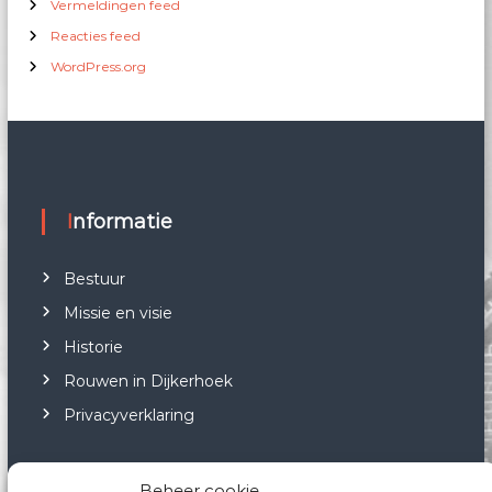
Vermeldingen feed
Reacties feed
WordPress.org
Informatie
Bestuur
Missie en visie
Historie
Rouwen in Dijkerhoek
Privacyverklaring
Beheer cookie