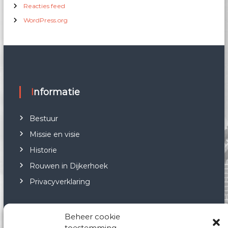
Reacties feed
WordPress.org
Informatie
Bestuur
Missie en visie
Historie
Rouwen in Dijkerhoek
Privacyverklaring
Beheer cookie
toestemming