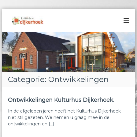
G
a
K
n
u
a
l
a
t
r
u
d
r
e
h
i
n
u
h
s
Categorie:
Ontwikkelingen
o
D
u
i
d
j
Ontwikkelingen Kulturhus Dijkerhoek.
k
In de afgelopen jaren heeft het Kulturhus Dijkerhoek
e
niet stil gezeten. We nemen u graag mee in de
r
ontwikkelingen en […]
h
o