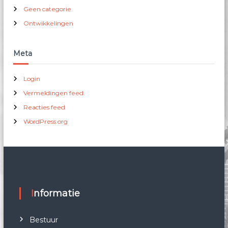
Geen categorie
Ontwikkelingen
Meta
Login
Vermeldingen feed
Reacties feed
WordPress.org
Informatie
Bestuur