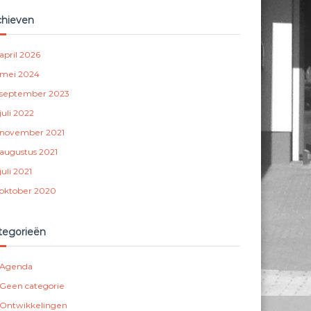
chieven
april 2026
mei 2024
september 2023
juli 2022
november 2021
augustus 2021
juli 2021
oktober 2020
tegorieën
Agenda
Geen categorie
Ontwikkelingen