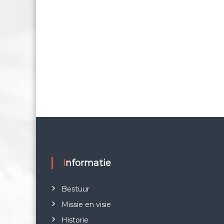
Informatie
Bestuur
Missie en visie
Historie