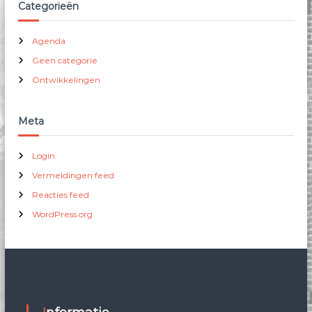
Categorieën
Agenda
Geen categorie
Ontwikkelingen
Meta
Login
Vermeldingen feed
Reacties feed
WordPress.org