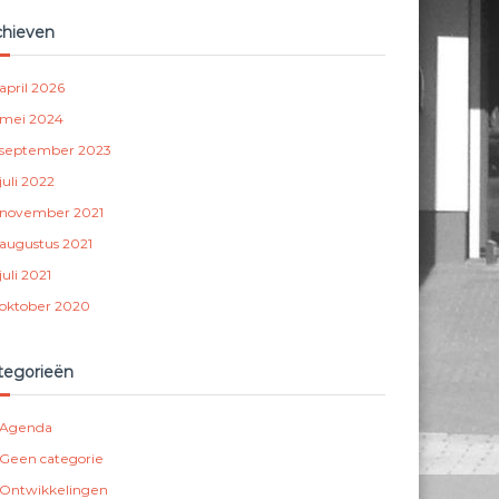
chieven
april 2026
mei 2024
september 2023
juli 2022
november 2021
augustus 2021
juli 2021
oktober 2020
tegorieën
Agenda
Geen categorie
Ontwikkelingen