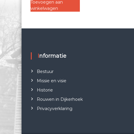
Toevoegen aan
winkelwagen
Informatie
Bestuur
Missie en visie
Historie
Rouwen in Dijkerhoek
Privacyverklaring