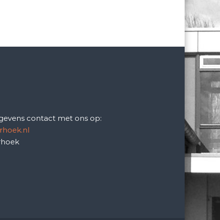
gevens contact met ons op:
rhoek.nl
rhoek