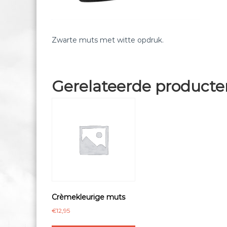
Zwarte muts met witte opdruk.
Gerelateerde producte
Crèmekleurige muts
€
12,95