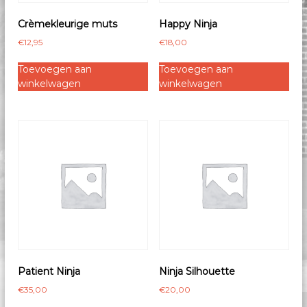
Crèmekleurige muts
Happy Ninja
€
12,95
€
18,00
Toevoegen aan
Toevoegen aan
winkelwagen
winkelwagen
Patient Ninja
Ninja Silhouette
€
35,00
€
20,00